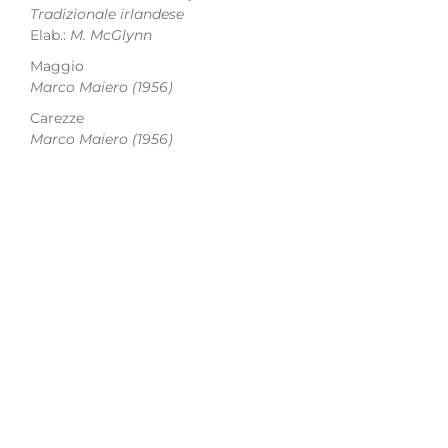
Tradizionale irlandese
Elab.:
M. McGlynn
Maggio
Marco Maiero
(1956)
Carezze
Marco Maiero
(1956)