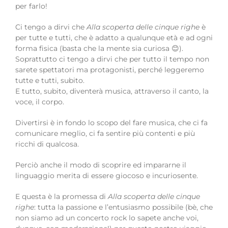
per farlo!
Ci tengo a dirvi che
Alla scoperta delle cinque righe
è
per tutte e tutti, che è adatto a qualunque età e ad ogni
forma fisica (basta che la mente sia curiosa 😊).
Soprattutto ci tengo a dirvi che per tutto il tempo non
sarete spettatori ma protagonisti, perché leggeremo
tutte e tutti, subito.
E tutto, subito, diventerà musica, attraverso il canto, la
voce, il corpo.
Divertirsi è in fondo lo scopo del fare musica, che ci fa
comunicare meglio, ci fa sentire più contenti e più
ricchi di qualcosa.
Perciò anche il modo di scoprire ed impararne il
linguaggio merita di essere giocoso e incuriosente.
E questa è la promessa di
Alla scoperta delle cinque
righe
: tutta la passione e l’entusiasmo possibile (bè, che
non siamo ad un concerto rock lo sapete anche voi,