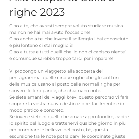
righe 2023
Ciao a te, che avresti sempre voluto studiare musica
ma non ne hai mai avuto l’occasione!
Ciao anche a te, che invece il solfeggio l’hai conosciuto
e più lontano ci stai meglio è!
Ciao a tutte e tutti quelli che ‘io non ci capisco niente’,
e comunque sarebbe troppo tardi per imparare!
Vi propongo un viaggetto alla scoperta del
pentagramma, quelle cinque righe che gli scrittori
della musica usano al posto delle normali righe per
scrivere le loro parole, che chiamano note.
Se siete amanti dei viaggi brevi questo percorso vi farà
scoprire la vostra nuova destinazione, facilmente e in
modo pratico e concreto.
Se invece siete di quelli che amate approfondire, capire
lo spirito del luogo e trattenervi qualche giorno in più
per ammirare le bellezze del posto, bè, questa
escursione tra le note potrà darvi le coordinate giuste