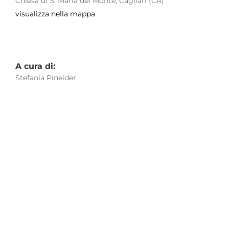
Chiesa di S. Maria del Monte, Cagliari (CA)
visualizza nella mappa
A cura di:
Stefania Pineider