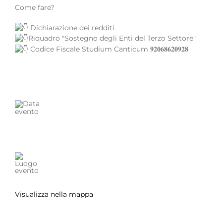
Come fare?
Dichiarazione dei redditi
Riquadro "Sostegno degli Enti del Terzo Settore"
Codice Fiscale Studium Canticum 𝟗𝟐𝟎𝟔𝟖𝟔𝟐𝟎𝟗𝟐𝟖
Visualizza nella mappa