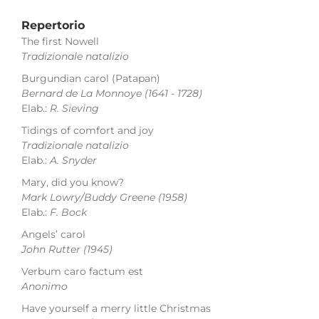
Repertorio
The first Nowell
Tradizionale natalizio
Burgundian carol (Patapan)
Bernard de La Monnoye
(1641 - 1728)
Elab.:
R. Sieving
Tidings of comfort and joy
Tradizionale natalizio
Elab.:
A. Snyder
Mary, did you know?
Mark Lowry/Buddy Greene
(1958)
Elab.:
F. Bock
Angels’ carol
John Rutter
(1945)
Verbum caro factum est
Anonimo
Have yourself a merry little Christmas